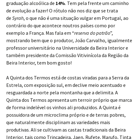
graduação alcoólica de
14%
. Tem pela frente um caminho
de evolução a fazer! O rótulo não nos diz que se trata
de
Syrah
, o que não é uma situação vulgar em Portugal, ao
contrário do que acontece noutros países como por
exemplo a França. Mas fala em “
reserva do patrão
”,
mostrando bem que o produtor, João Carvalho, igualmente
professor universitário na Universidade da Beira Interior e
também presidente da Comissão Vitivinícola da Região da
Beira Interior, tem bom gosto!
A Quinta dos Termos está de costas viradas para a Serra da
Estrela, com exposição sul, em declive meio acentuado e
resguardada a norte pela montanha que a delimita. A
Quinta dos Termos apresenta um terroir próprio que marca
de forma indelével os vinhos ali produzidos. A Quinta é
possuidora de um microclima próprio e de terras pobres,
que naturalmente disciplinam as variedades mais
produtivas. Ali se cultivam as castas tradicionais da Beira
Interior, tais como Trincadeira, Jaen, Rufete, Marufo, Tinta