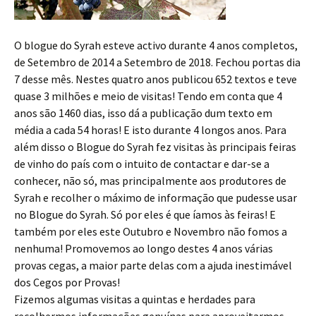
O blogue do Syrah esteve activo durante 4 anos completos,
de Setembro de 2014 a Setembro de 2018. Fechou portas dia
7 desse mês. Nestes quatro anos publicou 652 textos e teve
quase 3 milhões e meio de visitas! Tendo em conta que 4
anos são 1460 dias, isso dá a publicação dum texto em
média a cada 54 horas! E isto durante 4 longos anos. Para
além disso o Blogue do Syrah fez visitas às principais feiras
de vinho do país com o intuito de contactar e dar-se a
conhecer, não só, mas principalmente aos produtores de
Syrah e recolher o máximo de informação que pudesse usar
no Blogue do Syrah. Só por eles é que íamos às feiras! E
também por eles este Outubro e Novembro não fomos a
nenhuma! Promovemos ao longo destes 4 anos várias
provas cegas, a maior parte delas com a ajuda inestimável
dos Cegos por Provas!
Fizemos algumas visitas a quintas e herdades para