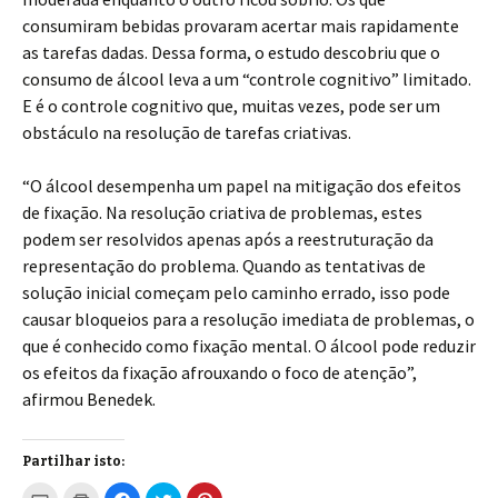
consumiram bebidas provaram acertar mais rapidamente
as tarefas dadas. Dessa forma, o estudo descobriu que o
consumo de álcool leva a um “controle cognitivo” limitado.
E é o controle cognitivo que, muitas vezes, pode ser um
obstáculo na resolução de tarefas criativas.
“O álcool desempenha um papel na mitigação dos efeitos
de fixação. Na resolução criativa de problemas, estes
podem ser resolvidos apenas após a reestruturação da
representação do problema. Quando as tentativas de
solução inicial começam pelo caminho errado, isso pode
causar bloqueios para a resolução imediata de problemas, o
que é conhecido como fixação mental. O álcool pode reduzir
os efeitos da fixação afrouxando o foco de atenção”,
afirmou Benedek.
Partilhar isto:
C
C
C
C
C