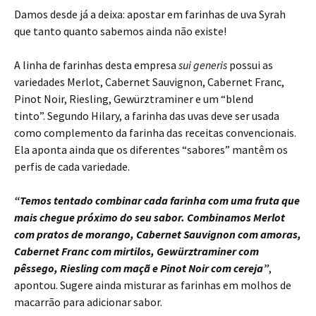
Damos desde já a deixa: apostar em farinhas de uva Syrah
que tanto quanto sabemos ainda não existe!
A linha de farinhas desta empresa
sui generis
possui as
variedades Merlot, Cabernet Sauvignon, Cabernet Franc,
Pinot Noir, Riesling, Gewürztraminer e um “blend
tinto”. Segundo Hilary, a farinha das uvas deve ser usada
como complemento da farinha das receitas convencionais.
Ela aponta ainda que os diferentes “sabores” mantêm os
perfis de cada variedade.
“Temos tentado combinar cada farinha com uma fruta que
mais chegue próximo do seu sabor. Combinamos Merlot
com pratos de morango, Cabernet Sauvignon com amoras,
Cabernet Franc com mirtilos, Gewürztraminer com
pêssego, Riesling com maçã e Pinot Noir com cereja”
,
apontou. Sugere ainda misturar as farinhas em molhos de
macarrão para adicionar sabor.