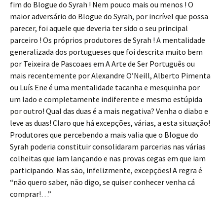
fim do Blogue do Syrah ! Nem pouco mais ou menos ! O
maior adversário do Blogue do Syrah, por incrível que possa
parecer, foi aquele que deveria ter sido o seu principal
parceiro ! Os próprios produtores de Syrah ! A mentalidade
generalizada dos portugueses que foi descrita muito bem
por Teixeira de Pascoaes em A Arte de Ser Português ou
mais recentemente por Alexandre O’Neill, Alberto Pimenta
ou Luís Ene é uma mentalidade tacanha e mesquinha por
um lado e completamente indiferente e mesmo estúpida
por outro! Qual das duas é a mais negativa? Venha o diabo e
leve as duas! Claro que há excepções, várias, a esta situação!
Produtores que percebendo a mais valia que o Blogue do
Syrah poderia constituir consolidaram parcerias nas várias
colheitas que iam lançando e nas provas cegas em que iam
participando. Mas são, infelizmente, excepções! A regra é
“não quero saber, não digo, se quiser conhecer venha cá
comprar!…”