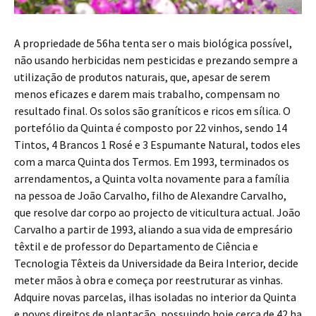
A propriedade de 56ha tenta ser o mais biológica possível,
não usando herbicidas nem pesticidas e prezando sempre a
utilização de produtos naturais, que, apesar de serem
menos eficazes e darem mais trabalho, compensam no
resultado final. Os solos são graníticos e ricos em sílica. O
portefólio da Quinta é composto por 22 vinhos, sendo 14
Tintos, 4 Brancos 1 Rosé e 3 Espumante Natural, todos eles
com a marca Quinta dos Termos. Em 1993, terminados os
arrendamentos, a Quinta volta novamente para a família
na pessoa de João Carvalho, filho de Alexandre Carvalho,
que resolve dar corpo ao projecto de viticultura actual. João
Carvalho a partir de 1993, aliando a sua vida de empresário
têxtil e de professor do Departamento de Ciência e
Tecnologia Têxteis da Universidade da Beira Interior, decide
meter mãos à obra e começa por reestruturar as vinhas.
Adquire novas parcelas, ilhas isoladas no interior da Quinta
e novos direitos de plantação, possuindo hoje cerca de 42 ha