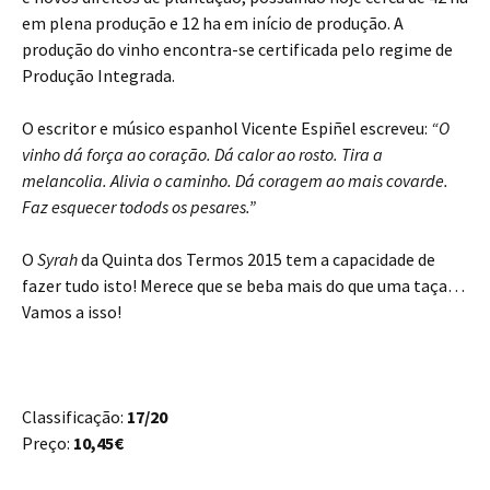
em plena produção e 12 ha em início de produção. A
produção do vinho encontra-se certificada pelo regime de
Produção Integrada.
O escritor e músico espanhol Vicente Espiñel escreveu:
“O
vinho dá força ao coração. Dá calor ao rosto. Tira a
melancolia. Alivia o caminho. Dá coragem ao mais covarde.
Faz esquecer todods os pesares.”
O
Syrah
da Quinta dos Termos 2015 tem a capacidade de
fazer tudo isto! Merece que se beba mais do que uma taça…
Vamos a isso!
Classificação:
17/20
Preço:
10,45€