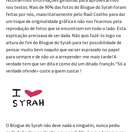
recolhermos informações genuínas para aproveitarmos
nos textos. Mais de 90% das fotos do Blogue do Syrah foram
feitas por nós, maioritariamente pelo Raúl Coelho para dar
um toque de originalidade gráfica e não nos ficarmos pela
reprodução de fotos que se encontram em todo o lado. Esta
explicação precisava de ser dada. Não quis fazê-lo logo na
altura do fim do Blogue do Syrah para ter possibilidade de
pensar muito bem naquilo que vai ser espraiado no papel
para sempre e de não vir a arrepender-me mais tarde! A
verdade tem que ser dita e como diz um ditado françês “Só a
verdade ofende» custe a quem custar !
O Blogue do Syrah não deve nada a ninguém, nunca pediu